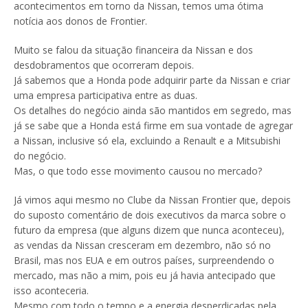
acontecimentos em torno da Nissan, temos uma ótima
notícia aos donos de Frontier.
Muito se falou da situação financeira da Nissan e dos
desdobramentos que ocorreram depois.
Já sabemos que a Honda pode adquirir parte da Nissan e criar
uma empresa participativa entre as duas.
Os detalhes do negócio ainda são mantidos em segredo, mas
já se sabe que a Honda está firme em sua vontade de agregar
a Nissan, inclusive só ela, excluindo a Renault e a Mitsubishi
do negócio.
Mas, o que todo esse movimento causou no mercado?
Já vimos aqui mesmo no Clube da Nissan Frontier que, depois
do suposto comentário de dois executivos da marca sobre o
futuro da empresa (que alguns dizem que nunca aconteceu),
as vendas da Nissan cresceram em dezembro, não só no
Brasil, mas nos EUA e em outros países, surpreendendo o
mercado, mas não a mim, pois eu já havia antecipado que
isso aconteceria.
Mesmo com todo o tempo e a energia desperdiçadas pela