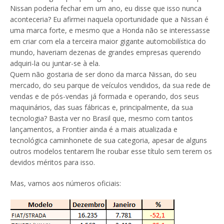
Nissan poderia fechar em um ano, eu disse que isso nunca
aconteceria? Eu afirmei naquela oportunidade que a Nissan é
uma marca forte, e mesmo que a Honda não se interessasse
em criar com ela a terceira maior gigante automobilística do
mundo, haveriam dezenas de grandes empresas querendo
adquiri-la ou juntar-se à ela.
Quem não gostaria de ser dono da marca Nissan, do seu
mercado, do seu parque de veículos vendidos, da sua rede de
vendas e de pós-vendas já formada e operando, dos seus
maquinários, das suas fábricas e, principalmente, da sua
tecnologia? Basta ver no Brasil que, mesmo com tantos
lançamentos, a Frontier ainda é a mais atualizada e
tecnológica caminhonete de sua categoria, apesar de alguns
outros modelos tentarem lhe roubar esse título sem terem os
devidos méritos para isso.
Mas, vamos aos números oficiais: