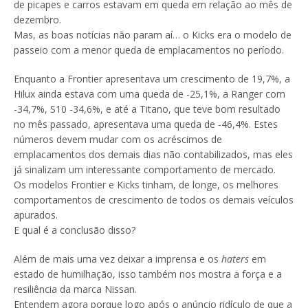
de picapes e carros estavam em queda em relação ao mês de
dezembro.
Mas, as boas notícias não param aí… o Kicks era o modelo de
passeio com a menor queda de emplacamentos no período.
Enquanto a Frontier apresentava um crescimento de 19,7%, a
Hilux ainda estava com uma queda de -25,1%, a Ranger com
-34,7%, S10 -34,6%, e até a Titano, que teve bom resultado
no mês passado, apresentava uma queda de -46,4%. Estes
números devem mudar com os acréscimos de
emplacamentos dos demais dias não contabilizados, mas eles
já sinalizam um interessante comportamento de mercado.
Os modelos Frontier e Kicks tinham, de longe, os melhores
comportamentos de crescimento de todos os demais veículos
apurados.
E qual é a conclusão disso?
Além de mais uma vez deixar a imprensa e os
haters
em
estado de humilhação, isso também nos mostra a força e a
resiliência da marca Nissan.
Entendem agora porque logo após o anúncio ridículo de que a