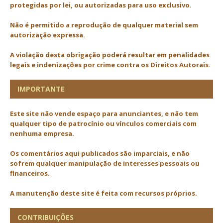
protegidas por lei, ou autorizadas para uso exclusivo.
Não é permitido a reprodução de qualquer material sem
autorização expressa.
A violação desta obrigação poderá resultar em penalidades
legais e indenizações por crime contra os Direitos Autorais.
IMPORTANTE
Este site não vende espaço para anunciantes, e não tem
qualquer tipo de patrocínio ou vínculos comerciais com
nenhuma empresa.
Os comentários aqui publicados são imparciais, e não
sofrem qualquer manipulação de interesses pessoais ou
financeiros.
A manutenção deste site é feita com recursos próprios.
CONTRIBUIÇÕES