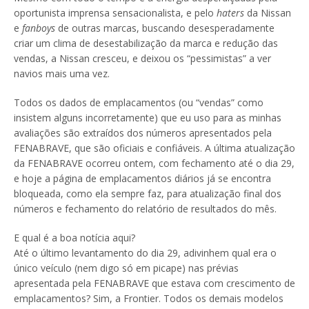
oportunista imprensa sensacionalista, e pelo
haters
da Nissan
e
fanboys
de outras marcas, buscando desesperadamente
criar um clima de desestabilização da marca e redução das
vendas, a Nissan cresceu, e deixou os “pessimistas” a ver
navios mais uma vez.
Todos os dados de emplacamentos (ou “vendas” como
insistem alguns incorretamente) que eu uso para as minhas
avaliações são extraídos dos números apresentados pela
FENABRAVE, que são oficiais e confiáveis. A última atualização
da FENABRAVE ocorreu ontem, com fechamento até o dia 29,
e hoje a página de emplacamentos diários já se encontra
bloqueada, como ela sempre faz, para atualização final dos
números e fechamento do relatório de resultados do mês.
E qual é a boa notícia aqui?
Até o último levantamento do dia 29, adivinhem qual era o
único veículo (nem digo só em picape) nas prévias
apresentada pela FENABRAVE que estava com crescimento de
emplacamentos? Sim, a Frontier. Todos os demais modelos