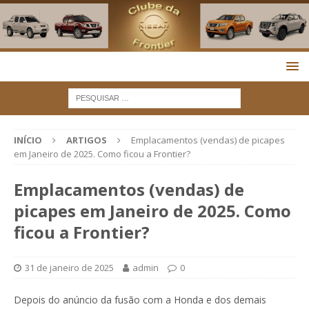
INÍCIO
ARTIGOS
Emplacamentos (vendas) de picapes
em Janeiro de 2025. Como ficou a Frontier?
Emplacamentos (vendas) de
picapes em Janeiro de 2025. Como
ficou a Frontier?
31 de janeiro de 2025
admin
0
Depois do anúncio da fusão com a Honda e dos demais