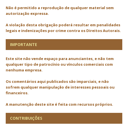
Não é permitido a reprodução de qualquer material sem
autorização expressa.
A violação desta obrigação poderá resultar em penalidades
legais e indenizações por crime contra os Direitos Autorais.
IMPORTANTE
Este site não vende espaço para anunciantes, e não tem
qualquer tipo de patrocínio ou vínculos comerciais com
nenhuma empresa.
Os comentários aqui publicados são imparciais, e não
sofrem qualquer manipulação de interesses pessoais ou
financeiros.
A manutenção deste site é feita com recursos próprios.
CONTRIBUIÇÕES