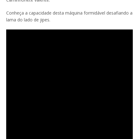
Conheça a capacidade desta máquina formidável desafiando a
lama do lado de jipes.